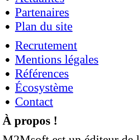
Partenaires
Plan du site
Recrutement
Mentions légales
Références
Écosystème
Contact
À propos !
M2Msoft est un éditeur de 