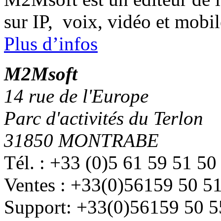
sur IP, voix, vidéo et mobil
Plus d’infos
M
2
Msoft
14 rue de l'Europe
Parc d'activités du Terlon
31850 MONTRABE
Tél. : +33 (0)5 61 59 51 50
Ventes : +33(0)56159 50 5
Support: +33(0)56159 50 5