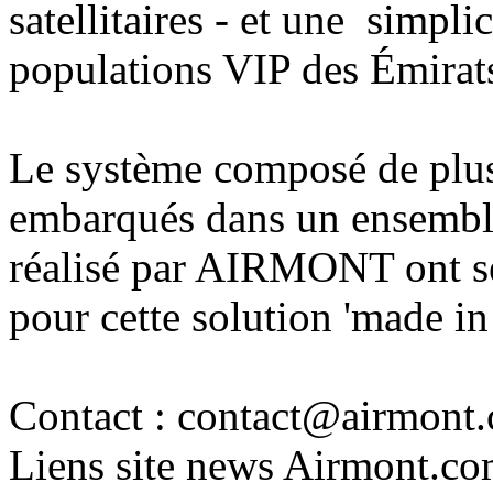
satellitaires - et une simpli
populations VIP des Émirat
Le système composé de plu
embarqués dans un ensemble 
réalisé par AIRMONT ont séd
pour cette solution 'made in
Contact : contact@airmont
Liens site news Airmont.c