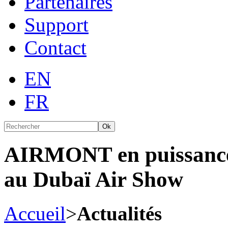
Partenaires
Support
Contact
EN
FR
Ok
AIRMONT en puissance 
au Dubaï Air Show
Accueil
>
Actualités