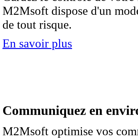
M2Msoft dispose d'un mode 
de tout risque.
En savoir plus
Communiquez
en envir
M2Msoft optimise vos commu