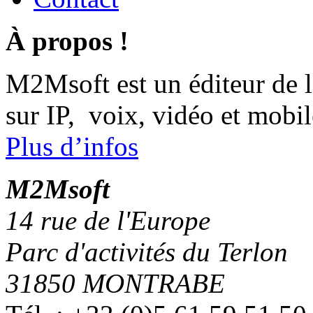
À propos !
M2Msoft est un éditeur de 
sur IP, voix, vidéo et mobil
Plus d’infos
M
2
Msoft
14 rue de l'Europe
Parc d'activités du Terlon
31850 MONTRABE