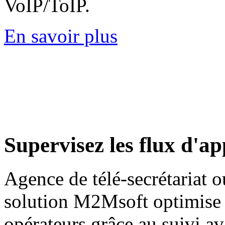
VoIP/ToIP.
En savoir plus
Supervisez
les flux d'ap
Agence de télé-secrétariat ou
solution M2Msoft optimise l
opérateurs grâce au suivi a