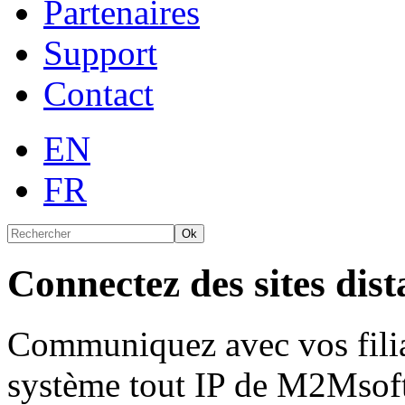
Partenaires
Support
Contact
EN
FR
Ok
Connectez
des sites dist
Communiquez avec vos filia
système tout IP de M2Msoft