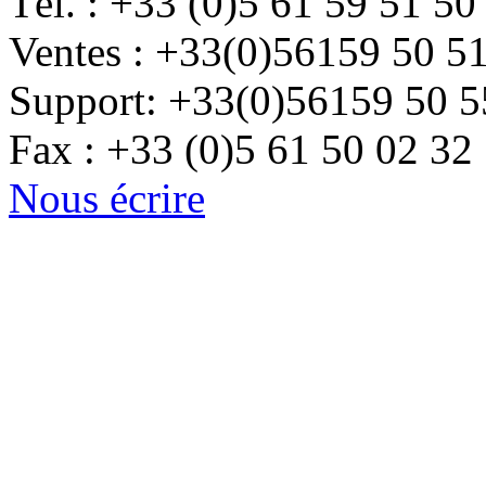
Tél. : +33 (0)5 61 59 51 50
Ventes : +33(0)56159 50 5
Support: +33(0)56159 50 5
Fax : +33 (0)5 61 50 02 32
Nous écrire