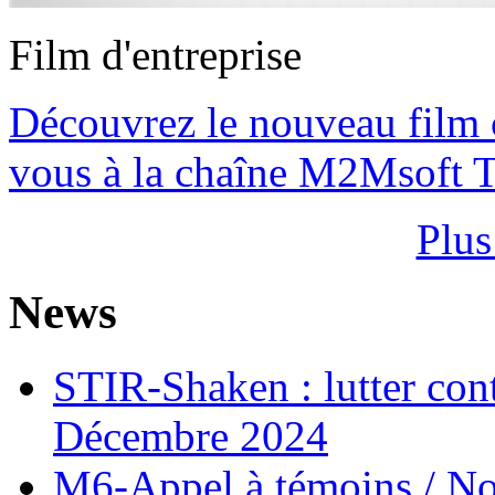
Film d'entreprise
Découvrez le nouveau film
vous à la chaîne M2Msoft 
Plus
News
STIR-Shaken : lutter cont
Décembre 2024
M6-Appel à témoins / Not