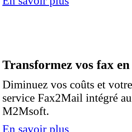
En savoir plus
Transformez
vos fax en
Diminuez vos coûts et votr
service Fax2Mail intégré au
M2Msoft.
En savoir plus