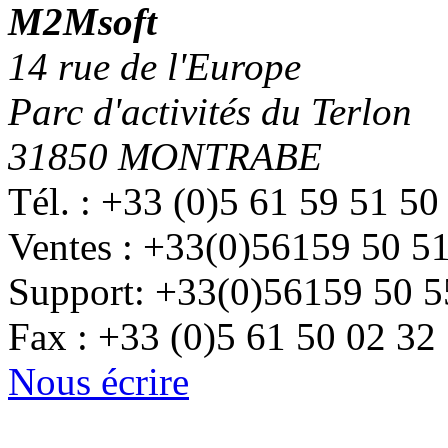
M
2
Msoft
14 rue de l'Europe
Parc d'activités du Terlon
31850 MONTRABE
Tél. : +33 (0)5 61 59 51 50
Ventes : +33(0)56159 50 5
Support: +33(0)56159 50 5
Fax : +33 (0)5 61 50 02 32
Nous écrire