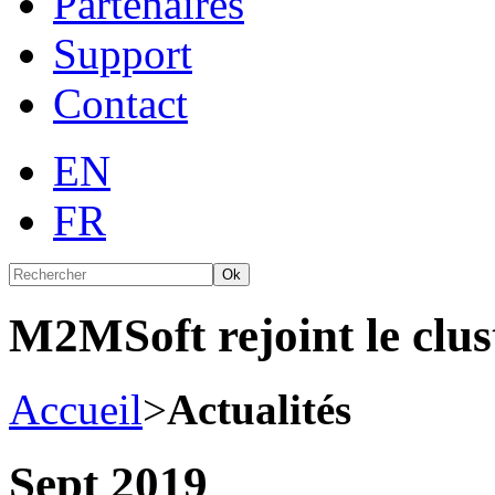
Partenaires
Support
Contact
EN
FR
Ok
M2MSoft rejoint le cl
Accueil
>
Actualités
Sept 2019