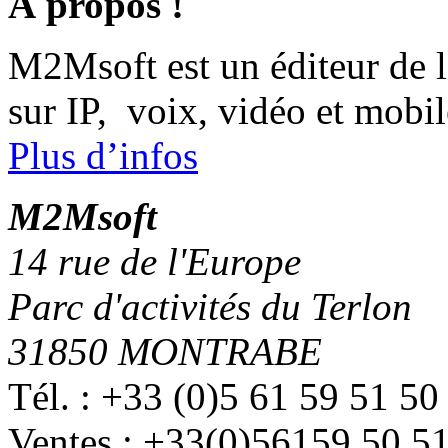
À propos !
M2Msoft est un éditeur de 
sur IP, voix, vidéo et mobil
Plus d’infos
M
2
Msoft
14 rue de l'Europe
Parc d'activités du Terlon
31850 MONTRABE
Tél. : +33 (0)5 61 59 51 50
Ventes : +33(0)56159 50 5