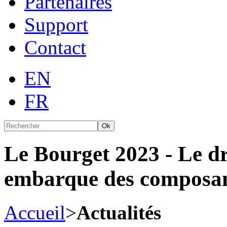
Partenaires
Support
Contact
EN
FR
Ok
Le Bourget 2023 - Le 
embarque des composa
Accueil
>
Actualités