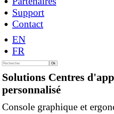
Partenaires
Support
Contact
EN
FR
Ok
Solutions Centres d'appe
personnalisé
Console graphique et ergon