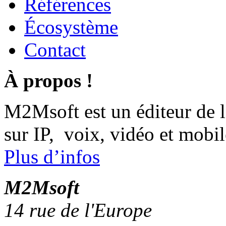
Références
Écosystème
Contact
À propos !
M2Msoft est un éditeur de 
sur IP, voix, vidéo et mobil
Plus d’infos
M
2
Msoft
14 rue de l'Europe